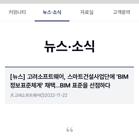
커뮤니티
뉴스·소식
자료실
고객문의
뉴스·소식
[뉴스] 고려소프트웨어, 스마트건설사업단에 'BIM
정보표준체계' 채택...BIM 표준을 선점하다
고려소프트웨어
2022-11-22