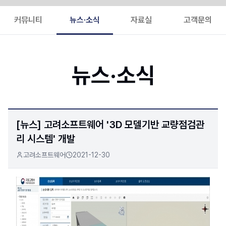
커뮤니티
뉴스·소식
자료실
고객문의
뉴스·소식
[뉴스] 고려소프트웨어 '3D 모델기반 교량점검관
리 시스템' 개발
고려소프트웨어
2021-12-30