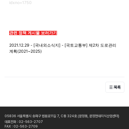
목록
05836 서울특별시 송파구 법원로11길 7, C동 324호 (문정동, 문정현대지식산업센터)
대표전화 : 02-563-2707
FAX : 02-563-2709