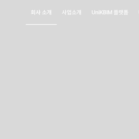
회사 소개
사업소개
UniKBIM 플랫폼