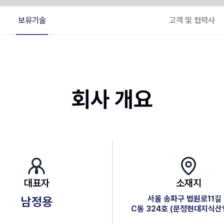
보유기술
고객 및 협력사
회사 개요
대표자
소재지
서울 송파구 법원로11길 
남정용
C동 324호 (문정현대지식산