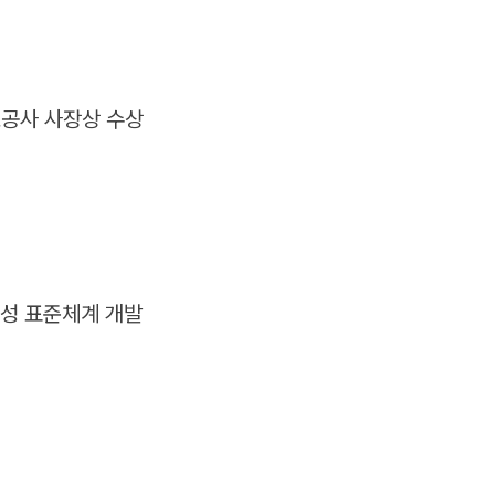
로공사 사장상 수상
작성 표준체계 개발