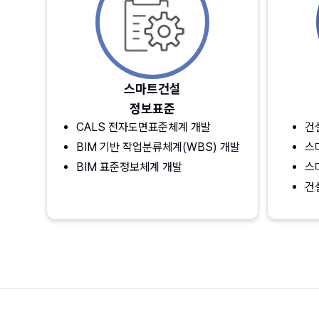
스마트건설
정보표준
CALS 전자도면표준체계 개발
건
BIM 기반 작업분류체계(WBS) 개발
스
BIM 표준정보체계 개발
스
건